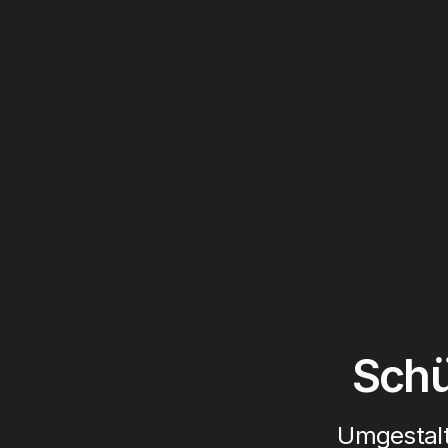
Schü
Umgestalt