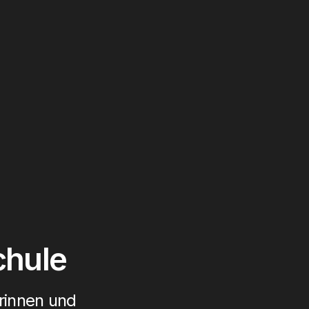
chule
rinnen und