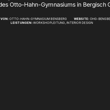
 des Otto-Hahn-Gymnasiums in Bergisch 
 VON:
OTTO-HAHN-GYMNASIUM BENSBERG
WEBSITE:
OHG-BENSBE
LEISTUNGEN:
WORKSHOPLEITUNG, INTERIOR DESIGN