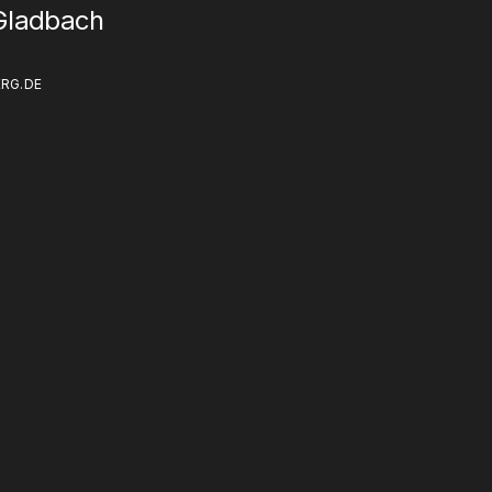
Gladbach
RG.DE